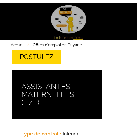
Accueil
Offres d'emploi en Guyane
POSTULEZ
ASSISTANTES
MATERNELLES
(H/F)
Type de contrat
Intérim