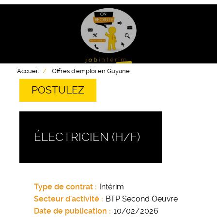
Accueil
Offres d'emploi en Guyane
POSTULEZ
ÉLECTRICIEN (H/F)
Type de contrat
Intérim
Secteur d'activité
BTP Second Oeuvre
Date de publication
10/02/2026