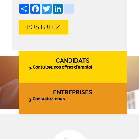
Share
Facebook
Twitter
LinkedIn
viadeo
POSTULEZ
CANDIDATS
Consultez nos offres d'emploi
ENTREPRISES
Contactez-nous